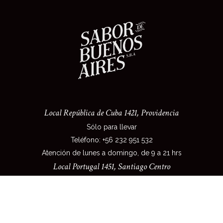
Local República de Cuba 1421, Providencia
Sólo para llevar
Teléfono: +56 232 951 532
Atención de lunes a domingo, de 9 a 21 hrs
Local Portugal 1451, Santiago Centro
Cafetería al paso
Teléfono: +56 223 705 368
Atención de lunes a viernes - 09:00 a 18:00 hrs.