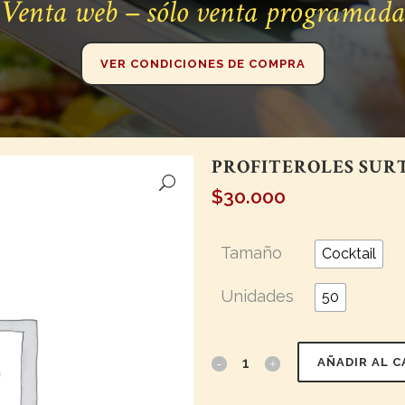
Venta web – sólo venta programada
VER CONDICIONES DE COMPRA
PROFITEROLES SURT
$
30.000
Tamaño
Cocktail
Unidades
50
AÑADIR AL 