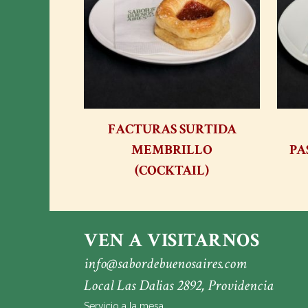
FACTURAS SURTIDA
MEMBRILLO
PA
(COCKTAIL)
VEN A VISITARNOS
info@sabordebuenosaires.com
Local Las Dalias 2892, Providencia
Servicio a la mesa