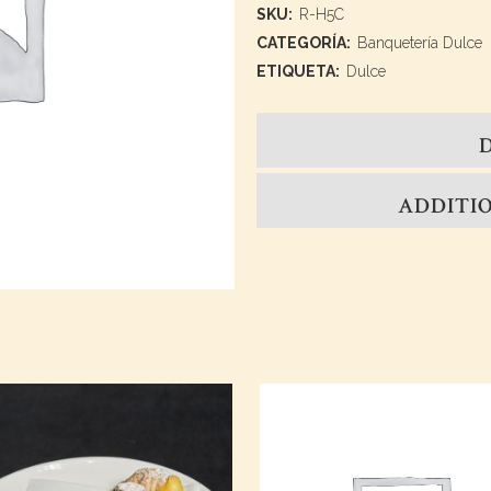
SKU:
R-H5C
CATEGORÍA:
Banquetería Dulce
ETIQUETA:
Dulce
ADDITI